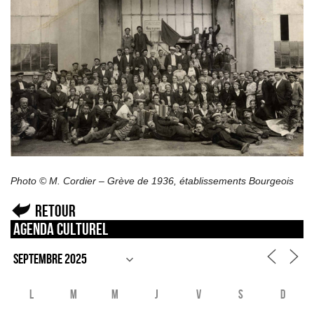
Photo © M. Cordier – Grève de 1936, établissements Bourgeois
Retour
Agenda culturel
L
M
M
J
V
S
D