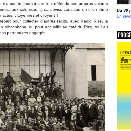
e n’a pas toujours incarné ni défendu ses propres valeurs
mmes, aux colonisés…) sa devise constitue en elle-même
Du 30 
actes, citoyennes et citoyens !
En savo
épart pour collecter d’autres récits, avec Radio Rize, la
n Microphone, ou pour accueillir au café du Rize, tout au
e nos partenaires engagés.
Prog