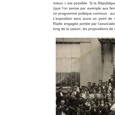
mieux » est possible. Si la Républiqu
(que l’on pense par exemple aux fe
un programme politique commun : aux 
L’exposition sera aussi un point de d
Radio engagée portée par l’associatio
long de la saison, les propositions d