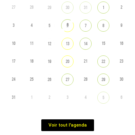
27
28
2
29
30
31
1
6
3
4
9
5
7
8
10
11
15
16
12
13
14
17
18
21
23
19
20
22
24
25
28
30
26
27
29
31
1
2
3
4
6
5
Voir tout l'agenda