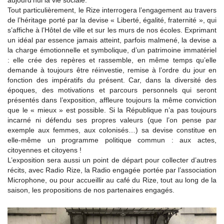
aujourd’hui la vie sociale.
Tout particulièrement, le Rize interrogera l’engagement au travers
de l’héritage porté par la devise « Liberté, égalité, fraternité », qui
s’affiche à l’Hôtel de ville et sur les murs de nos écoles. Exprimant
un idéal par essence jamais atteint, parfois malmené, la devise a
la charge émotionnelle et symbolique, d’un patrimoine immatériel
: elle crée des repères et rassemble, en même temps qu’elle
demande à toujours être réinvestie, remise à l’ordre du jour en
fonction des impératifs du présent. Car, dans la diversité des
époques, des motivations et parcours personnels qui seront
présentés dans l’exposition, affleure toujours la même conviction
que le « mieux » est possible. Si la République n’a pas toujours
incarné ni défendu ses propres valeurs (que l’on pense par
exemple aux femmes, aux colonisés…) sa devise constitue en
elle-même un programme politique commun : aux actes,
citoyennes et citoyens !
L’exposition sera aussi un point de départ pour collecter d’autres
récits, avec Radio Rize, la Radio engagée portée par l’association
Microphone, ou pour accueillir au café du Rize, tout au long de la
saison, les propositions de nos partenaires engagés.