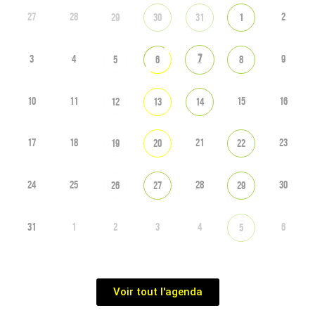
27
28
2
29
30
31
1
7
3
4
9
5
6
8
10
11
15
16
12
13
14
17
18
21
23
19
20
22
24
25
28
30
26
27
29
31
1
2
3
4
6
5
Voir tout l'agenda