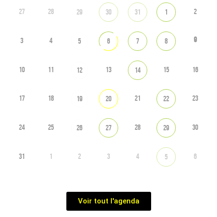
27
28
2
29
30
31
1
9
3
4
5
6
7
8
10
11
13
15
16
12
14
17
18
21
23
19
20
22
24
25
28
30
26
27
29
31
1
2
3
4
6
5
Voir tout l'agenda