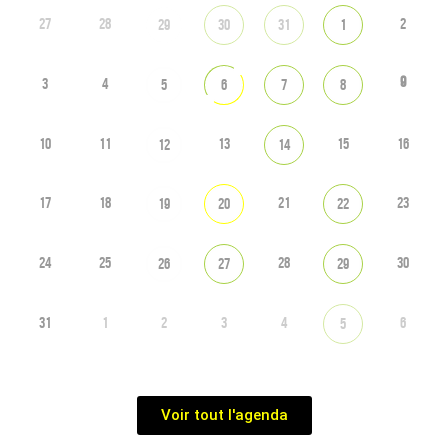
27
28
2
29
30
31
1
9
3
4
5
6
7
8
10
11
13
15
16
12
14
17
18
21
23
19
20
22
24
25
28
30
26
27
29
31
1
2
3
4
6
5
Voir tout l'agenda