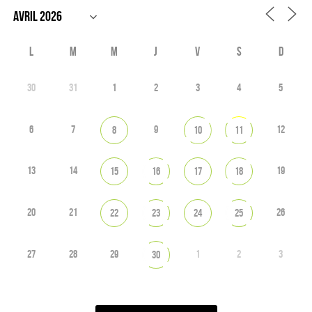
L
M
M
J
V
S
D
30
31
1
2
3
4
5
6
7
9
12
8
10
11
13
14
19
15
16
17
18
20
21
26
22
23
24
25
27
28
29
1
2
3
30