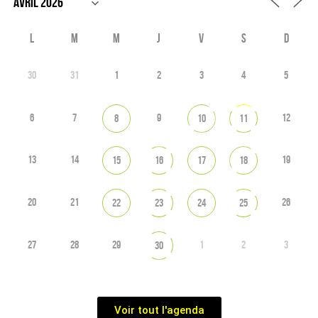
L
M
M
J
V
S
D
30
31
1
2
3
4
5
6
7
9
12
8
10
11
13
14
19
15
16
17
18
20
21
26
22
23
24
25
27
28
29
1
2
3
30
Voir tout l'agenda