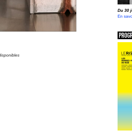
Du 30 
En savo
Prog
disponibles