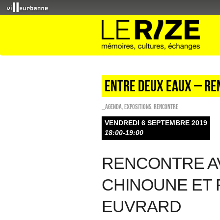
Entre deux eaux – re
_Agenda
,
EXPOSITIONS
,
Rencontre
VENDREDI 6 SEPTEMBRE 2019
18:00-19:00
RENCONTRE A
CHINOUNE ET
EUVRARD