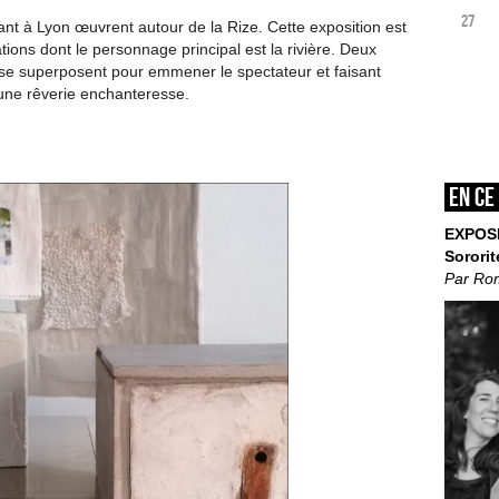
27
vant à Lyon œuvrent autour de la Rize. Cette exposition est
éations dont le personnage principal est la rivière. Deux
, se superposent pour emmener le spectateur et faisant
 une rêverie enchanteresse.
En ce
EXPOS
Sororit
Par Ro