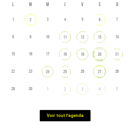
L
M
M
J
V
S
D
1
3
4
5
7
2
6
8
9
10
14
11
12
13
15
16
17
18
19
20
21
22
23
26
28
24
25
27
29
30
1
5
2
3
4
Voir tout l'agenda