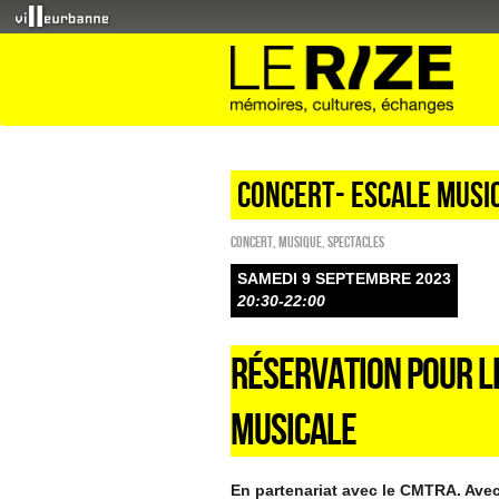
CONCERT- ESCALE MUSI
Concert
,
Musique
,
SPECTACLES
SAMEDI 9 SEPTEMBRE 2023
20:30-22:00
RÉSERVATION POUR L
MUSICALE
En partenariat avec le CMTRA. Ave