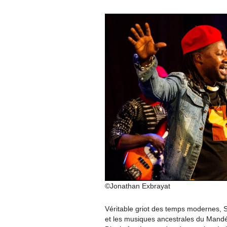
©Jonathan Exbrayat
Véritable griot des temps modernes, 
et les musiques ancestrales du Mand