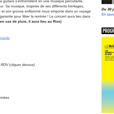
 la guitare s’entremêlent en une musique percutante,
ur. Sa musique, inspirée de ses différents héritages,
Du 30 
ène et son groove enflammé nous emporte dans un voyage
En savo
garantie pour fêter la rentrée ! Le concert aura lieu dans
(en cas de pluie, il aura lieu au Rize)
Prog
 grands
 RDV (cliquer dessus)
ermées.