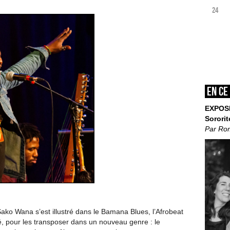
24
En ce
EXPOS
Sororit
Par Ro
Sako Wana s’est illustré dans le Bamana Blues, l’Afrobeat
é, pour les transposer dans un nouveau genre : le