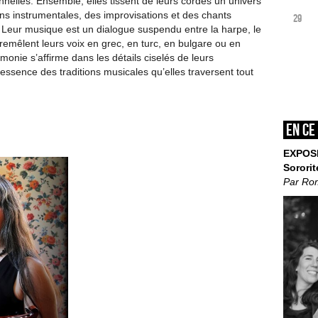
nnelles. Ensemble, elles tissent de leurs cordes un univers
ns instrumentales, des improvisations et des chants
29
. Leur musique est un dialogue suspendu entre la harpe, le
tremêlent leurs voix en grec, en turc, en bulgare ou en
onie s’affirme dans les détails ciselés de leurs
essence des traditions musicales qu’elles traversent tout
En ce
EXPOS
Sororit
Par Ro