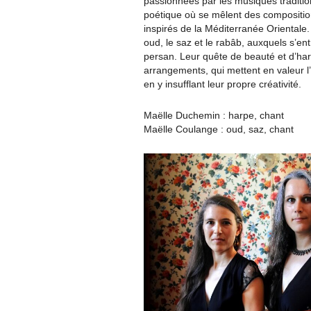
passionnées par les musiques traditio
poétique où se mêlent des compositio
inspirés de la Méditerranée Orientale
oud, le saz et le rabâb, auxquels s’en
persan. Leur quête de beauté et d’harm
arrangements, qui mettent en valeur l’
en y insufflant leur propre créativité.
Maëlle Duchemin : harpe, chant
Maëlle Coulange : oud, saz, chant