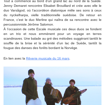
Tout a commencé au bord d’un grand lac au nord de la Suède.
Jenny Demaret rencontre Elisabet Brouillard et crée avec elle le
duo Varsågod, où l’accordéon diatonique mêle ses sons à ceux
du nyckelharpa, vielle traditionnelle suédoise. De retour en
France, c’est le duo Merline qui naîtra de sa rencontre avec le
percussionniste Jérôme Salomon.
À l’occasion de cette Escale musicale ces deux duos se fondent
en un trio et nous emmènent pour un voyage en terres
scandinaves. Une balade au gré des mélodies suggérant tantôt le
souffle de la brise et la sérénité d’un lac de Suède, tantôt la
fougue des danses des forêts bordant la Norvège.
En lien avec la
Rêverie musicale du 16 mars
.