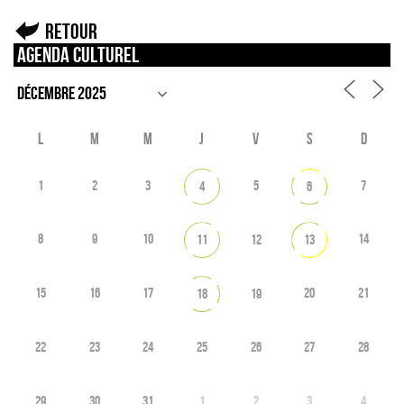
Retour
Agenda culturel
L
M
M
J
V
S
D
1
2
3
5
7
4
6
8
9
10
14
11
12
13
15
16
17
20
21
18
19
22
23
24
25
26
27
28
29
30
31
1
2
3
4