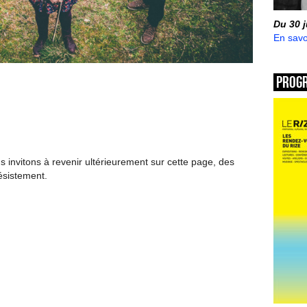
Du 30 
En savo
Prog
invitons à revenir ultérieurement sur cette page, des
ésistement.