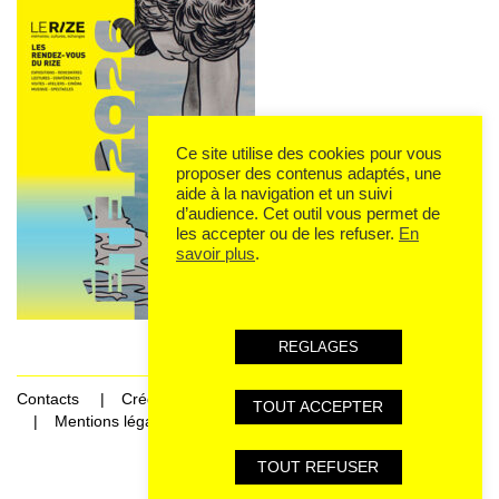
Ce site utilise des cookies pour vous
proposer des contenus adaptés, une
aide à la navigation et un suivi
d’audience. Cet outil vous permet de
les accepter ou de les refuser.
En
savoir plus
.
REGLAGES
Contacts
Crédits
TOUT ACCEPTER
Mentions légales et données personnelles
TOUT REFUSER