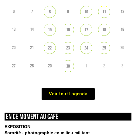
6
7
9
12
8
10
11
13
14
19
15
16
17
18
20
21
26
22
23
24
25
27
28
29
1
2
3
30
Voir tout l'agenda
En ce moment au café
EXPOSITION
Sororité : photographie en milieu militant