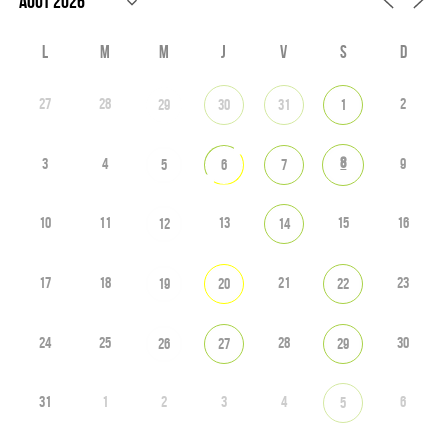
L
M
M
J
V
S
D
27
28
2
29
30
31
1
8
3
4
9
5
6
7
10
11
13
15
16
12
14
17
18
21
23
19
20
22
24
25
28
30
26
27
29
31
1
2
3
4
6
5