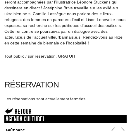
seront accompagnées par l’illustratrice Léonore
Stuckens
qui
dessinera en direct ! Joséphine
Brive
travaille sur les
exilé.e.s
ukrainien.
ne
.
s
, Camille
Lassègue
nous parlera des « lieux-
refuges » des femmes en parcours d’exil et Lison
Leneveler
nous
exposera sa recherche sur les politiques d’accueil des exilé.e.s.
Cette rencontre se poursuivra par un dialogue avec des
acteur
.
ice
.
s de l’accueil
villeurbannais.e.s. Rendez-vous au Rize
en cette semaine de biennale de l’hospitalité !
Tout public / sur réservation, GRATUIT
RÉSERVATION
Les réservations sont actuellement fermées.
Retour
Agenda culturel