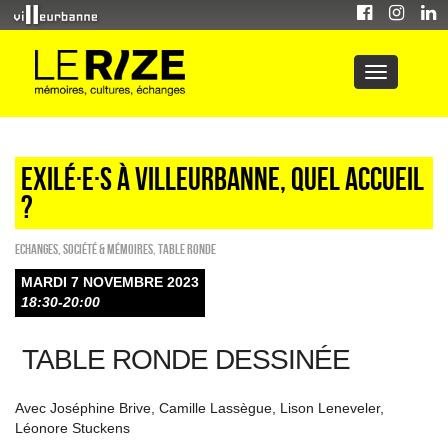
Exilé·e·s à Villeurbanne, quel accueil
?
ECHANGES
,
Société & Mémoires
,
Table ronde
MARDI 7 NOVEMBRE 2023
18:30-20:00
TABLE RONDE DESSINÉE
Avec Joséphine Brive, Camille Lassègue, Lison Leneveler,
Léonore Stuckens