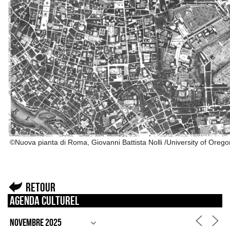
©Nuova pianta di Roma, Giovanni Battista Nolli /University of Orego
Retour
Agenda culturel