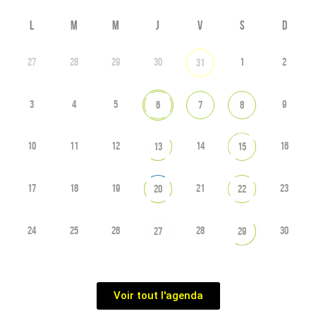
L
M
M
J
V
S
D
27
28
29
30
1
2
31
3
4
5
9
6
7
8
10
11
12
14
16
13
15
17
18
19
21
23
20
22
24
25
26
28
30
27
29
Voir tout l'agenda