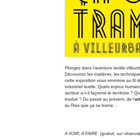
Plongez dans l’aventure textile villeur
Découvrez les matières, les techniqu
cette exposition vous emmène au fil de
industriel textile. Quels enjeux huma
secteur a-t-il façonné le territoire ? Q
évolué ? Du passé au présent, de l’
ar
au Rize que ça se trame…
A VOIR, A FAIRE (gratuit, sur réservat