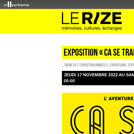
Exposition « Ca se tr
_Thème de l'exposition annuelle
,
EXPOSITIONS
,
Text
JEUDI 17 NOVEMBRE 2022 AU SA
00:00