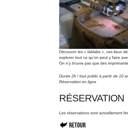
Découvrir les « fablabs », ces lieux déd
explorer tout ce qu’on peut y faire a
On n’y trouve pas que des imprimante
Durée 2h / tout public à partir de 10 a
Réservation en ligne
RÉSERVATION
Les réservations sont actuellement f
Retour