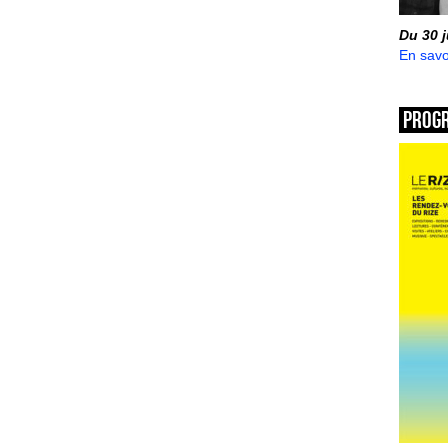
Du 30 
En savo
Prog