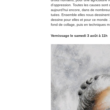
droits humains, pour une agriculture 
d’oppression. Toutes les causes sont c
aujourd’hui encore, dans de nombreux 
tuées. Ensemble elles nous dessinent
dessine pour elles et pour ce monde. 
fond de collage, puis en techniques m
Vernissage le samedi 3 août à 11h