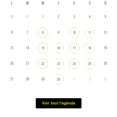
L
M
M
J
V
S
D
30
31
1
2
3
4
5
6
7
9
12
8
10
11
13
14
19
15
16
17
18
20
21
26
22
23
24
25
27
28
29
1
2
3
30
Voir tout l'agenda