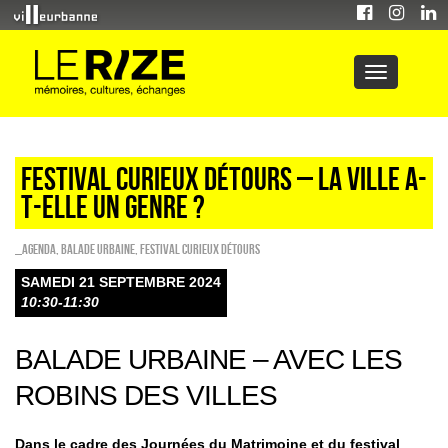
FESTIVAL CURIEUX DÉTOURS – LA VILLE A-
T-ELLE UN GENRE ?
_Agenda
,
Balade urbaine
,
Festival Curieux Détours
SAMEDI 21 SEPTEMBRE 2024
10:30-11:30
BALADE URBAINE – AVEC LES
ROBINS DES VILLES
Dans le cadre des Journées du Matrimoine et du festival