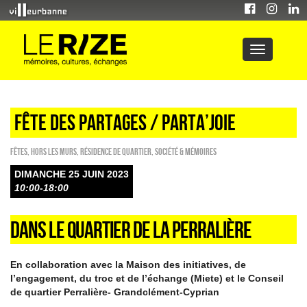
FÊTE DES PARTAGES / Parta’joie
FÊTES
,
HORS LES MURS
,
Résidence de quartier
,
Société & Mémoires
DIMANCHE 25 JUIN 2023
10:00-18:00
DANS LE QUARTIER DE LA PERRALIÈRE
En collaboration avec la Maison des initiatives, de
l’engagement, du troc et de l’échange (Miete) et le Conseil
de quartier Perralière- Grandclément-Cyprian