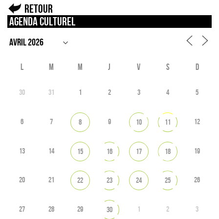
Retour
Agenda culturel
L
M
M
J
V
S
D
30
31
1
2
3
4
5
6
7
9
12
8
10
11
13
14
19
15
16
17
18
20
21
26
22
23
24
25
27
28
29
1
2
3
30