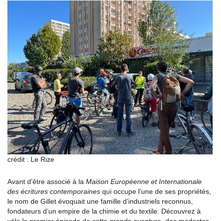
crédit : Le Rize
Avant d’être associé à la
Maison Européenne et Internationale
des écritures contemporaines
qui occupe l’une de ses propriétés,
le nom de Gillet évoquait une famille d’industriels reconnus,
fondateurs d’un empire de la chimie et du textile. Découvrez à
vélo le premier épisode de cette grande aventure, des modestes