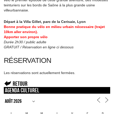
teinturiers sur les bords de Saône à la plus grande usine
villeurbannaise.
Départ à la Villa Gillet, parc de la Cerisaie, Lyon
Bonne pratique du vélo en milieu urbain nécessaire (trajet
10km aller environ).
Apporter son propre vélo
Durée 2h30 / public adulte
GRATUIT / Réservation en ligne ci dessous
RÉSERVATION
Les réservations sont actuellement fermées.
Retour
Agenda culturel
L
M
M
J
V
S
D