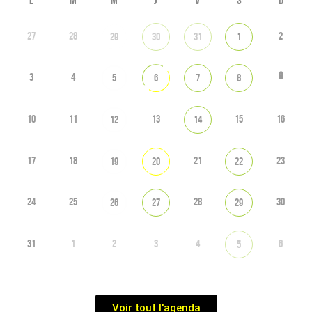
27
28
2
29
30
31
1
9
3
4
5
6
7
8
10
11
13
15
16
12
14
17
18
21
23
19
20
22
24
25
28
30
26
27
29
31
1
2
3
4
6
5
Voir tout l'agenda