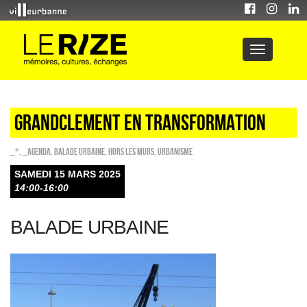
GRANDCLEMENT EN TRANSFORMATION
_*
,
_Agenda
,
Balade urbaine
,
HORS LES MURS
,
Urbanisme
SAMEDI 15 MARS 2025
14:00-16:00
BALADE URBAINE