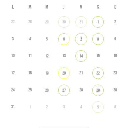
L
M
M
J
V
S
D
27
28
2
29
30
31
1
7
3
4
9
5
6
8
10
11
13
15
16
12
14
17
18
21
23
19
20
22
24
25
28
30
26
27
29
31
1
2
3
4
6
5