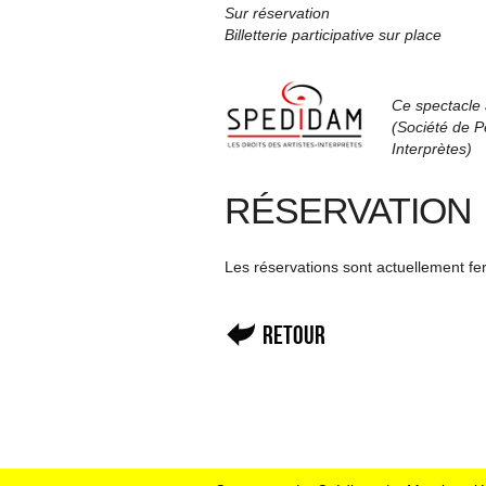
Sur réservation
Billetterie participative sur place
Ce spectacle 
(Société de Pe
Interprètes)
RÉSERVATION
Les réservations sont actuellement f
Retour