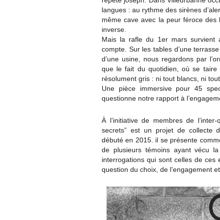
répète joseph. Dans Villeurbanne occu
langues : au rythme des sirènes d’ale
même cave avec la peur féroce des b
inverse.
Mais la rafle du 1er mars survient 
compte. Sur les tables d’une terrasse 
d’une usine, nous regardons par l’
que le fait du quotidien, où se tair
résolument gris : ni tout blancs, ni tout
Une pièce immersive pour 45 spec
questionne notre rapport à l’engagem
À l’initiative de membres de l’inter
secrets” est un projet de collecte 
débuté en 2015. il se présente comme
de plusieurs témoins ayant vécu l
interrogations qui sont celles de ce
question du choix, de l’engagement et