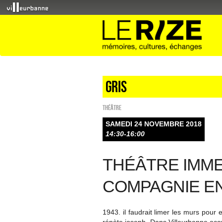
Gris
Théâtre
SAMEDI 24 NOVEMBRE 2018
14:30-16:00
THÉÂTRE IMME
COMPAGNIE EN
1943. il faudrait limer les murs pour