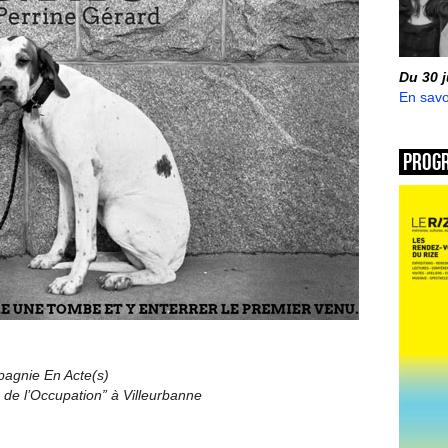
Du 30 
En savo
Prog
agnie En Acte(s)
 de l’Occupation” à Villeurbanne