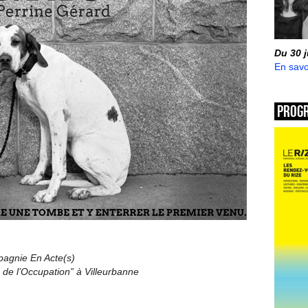
Du 30 
En savo
Prog
agnie En Acte(s)
 de l’Occupation” à Villeurbanne