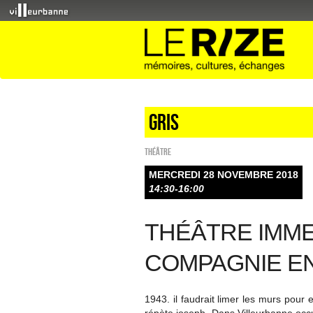
Gris
Théâtre
MERCREDI 28 NOVEMBRE 2018
14:30-16:00
THÉÂTRE IMME
COMPAGNIE EN
1943. il faudrait limer les murs pour