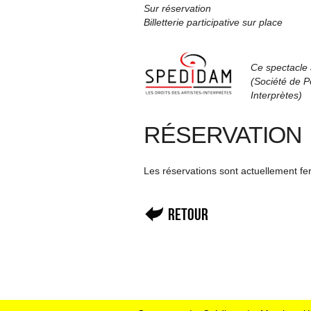
Sur réservation
Billetterie participative sur place
Ce spectacle 
(Société de Pe
Interprètes)
RÉSERVATION
Les réservations sont actuellement f
Retour