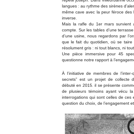
répète joseph. Dans Villeurbanne occu
langues : au rythme des sirènes d’ale
même cave avec la peur féroce des b
inverse.
Mais la rafle du 1er mars survient 
compte. Sur les tables d’une terrasse 
d’une usine, nous regardons par l’
que le fait du quotidien, où se tair
résolument gris : ni tout blancs, ni tout
Une pièce immersive pour 45 spec
questionne notre rapport à l’engagem
À l’initiative de membres de l’inter
secrets” est un projet de collecte 
débuté en 2015. il se présente comme
de plusieurs témoins ayant vécu l
interrogations qui sont celles de ce
question du choix, de l’engagement et