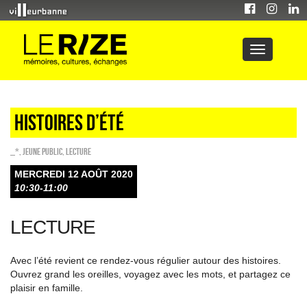
Histoires d’été
_*
,
Jeune public
,
Lecture
MERCREDI 12 AOÛT 2020
10:30-11:00
LECTURE
Avec l’été revient ce rendez-vous régulier autour des histoires.
Ouvrez grand les oreilles, voyagez avec les mots, et partagez ce
plaisir en famille.