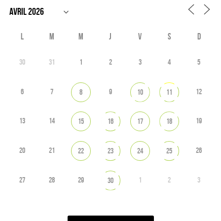
L
M
M
J
V
S
D
30
31
1
2
3
4
5
6
7
9
12
8
10
11
13
14
19
15
16
17
18
20
21
26
22
23
24
25
27
28
29
1
2
3
30