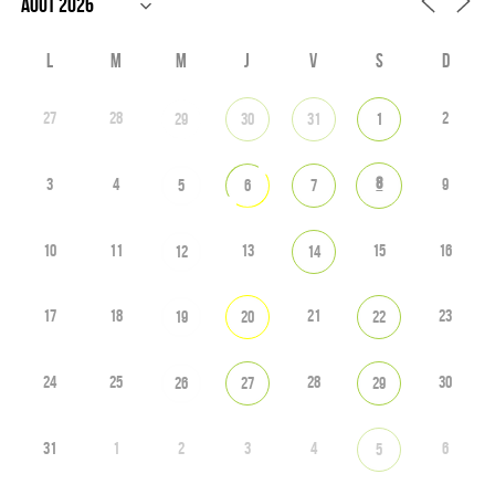
L
M
M
J
V
S
D
27
28
2
29
30
31
1
8
3
4
9
5
6
7
10
11
13
15
16
12
14
17
18
21
23
19
20
22
24
25
28
30
26
27
29
31
1
2
3
4
6
5