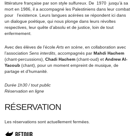
littérature française par son style sulfureux. De 1970 jusqu’à sa
mort en 1986, il a accompagné les Palestiniens dans leur combat
pour l’existence. Leurs langues acérées se répondent ici dans
un dialogue poétique, qui nous plonge dans leurs révoltes
respectives, leur quête d’absolu et de justice, loin de tout
enfermement.
Avec des élèves de l’école
Arts en scène
, en collaboration avec
l’association
Sens interdits
, accompagnés par
Mahdi Hachem
(chant-percussions),
Chadi Hachem
(chant-oud) et
Andrew Al-
Yacoub
(chant), pour un moment empreint de musique, de
partage et d’humanité.
Durée 1h30 / tout public
Réservation en ligne
RÉSERVATION
Les réservations sont actuellement fermées.
Retour