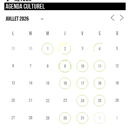
Agenda culturel
L
M
M
J
V
S
D
29
30
3
5
1
2
4
6
7
12
8
9
10
11
13
14
19
15
16
17
18
20
21
23
26
22
24
25
27
28
2
29
30
31
1