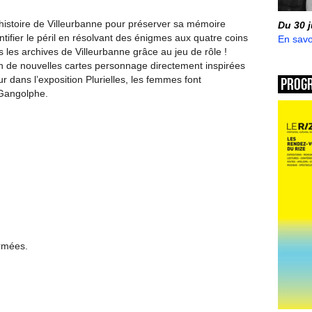
l’histoire de Villeurbanne pour préserver sa mémoire
Du 30 
tifier le péril en résolvant des énigmes aux quatre coins
En savo
les archives de Villeurbanne grâce au jeu de rôle !
on de nouvelles cartes personnage directement inspirées
r dans l’exposition Plurielles, les femmes font
Prog
 Gangolphe.
ermées.