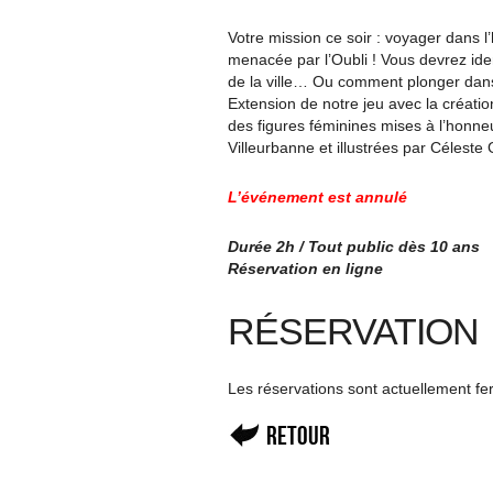
Votre mission ce soir : voyager dans 
menacée par l’Oubli ! Vous devrez iden
de la ville… Ou comment plonger dans 
Extension de notre jeu avec la créati
des figures féminines mises à l’honneu
Villeurbanne et illustrées par Céleste
L’événement est annulé
Durée 2h / Tout public dès 10 ans
Réservation en ligne
RÉSERVATION
Les réservations sont actuellement f
Retour