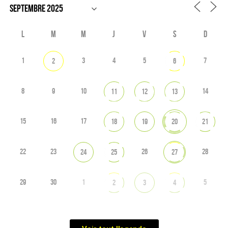
L
M
M
J
V
S
D
1
3
4
5
7
2
6
8
9
10
14
11
12
13
15
16
17
18
19
20
21
22
23
26
28
24
25
27
29
30
1
5
2
3
4