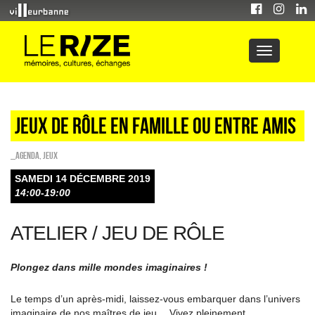
Jeux de rôle en famille ou entre amis
_Agenda
,
Jeux
SAMEDI 14 DÉCEMBRE 2019
14:00-19:00
ATELIER / JEU DE RÔLE
Plongez dans mille mondes imaginaires !
Le temps d’un après-midi, laissez-vous embarquer dans l’univers
imaginaire de nos maîtres de jeu… Vivez pleinement