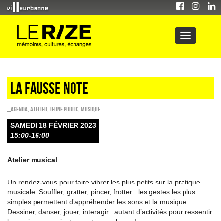
La fausse note
_Agenda
,
Atelier
,
Jeune public
,
Musique
SAMEDI 18 FÉVRIER 2023
15:00-16:00
Atelier musical
Un rendez-vous pour faire vibrer les plus petits sur la pratique
musicale. Souffler, gratter, pincer, frotter : les gestes les plus
simples permettent d’appréhender les sons et la musique.
Dessiner, danser, jouer, interagir : autant d’activités pour ressentir