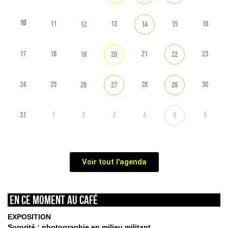
10
11
13
15
16
12
14
17
18
21
23
19
20
22
24
25
28
30
26
27
29
31
1
2
3
4
6
5
Voir tout l'agenda
En ce moment au café
EXPOSITION
Sororité : photographie en milieu militant