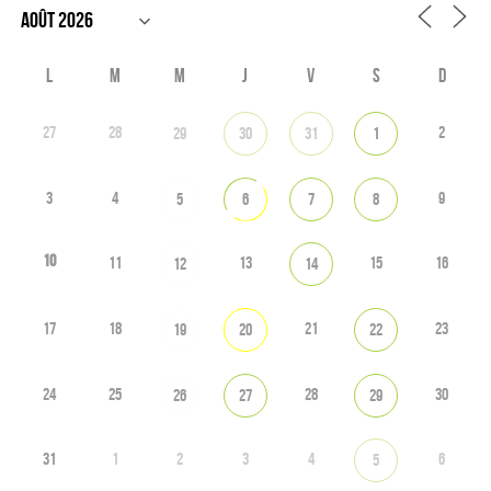
L
M
M
J
V
S
D
27
28
2
29
30
31
1
3
4
9
5
6
7
8
10
11
13
15
16
12
14
17
18
21
23
19
20
22
24
25
28
30
26
27
29
31
1
2
3
4
6
5