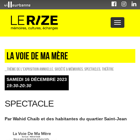
LA VOIE DE MA MÈRE
_Thème de l'exposition annuelle
,
Société & Mémoires
,
SPECTACLES
,
Théâtre
SAMEDI 16 DÉCEMBRE 2023
19:30-20:30
SPECTACLE
Par Wahid Chaib et des habitantes du quartier Saint-Jean