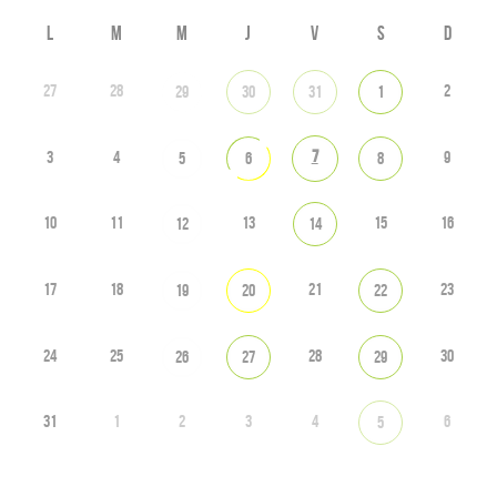
L
M
M
J
V
S
D
27
28
2
29
30
31
1
7
3
4
9
5
6
8
10
11
13
15
16
12
14
17
18
21
23
19
20
22
24
25
28
30
26
27
29
31
1
2
3
4
6
5