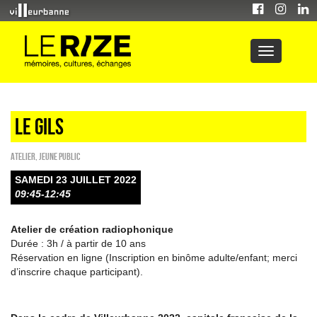
LE GILS
Atelier
,
Jeune public
SAMEDI 23 JUILLET 2022
09:45-12:45
Atelier de création radiophonique
Durée : 3h / à partir de 10 ans
Réservation en ligne (Inscription en binôme adulte/enfant; merci
d’inscrire chaque participant).