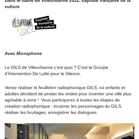
Dans le cadre de Villeurbanne 2022, capitale française de la
culture
Avec Microphone
Le GILS de Villeurbanne c’est quoi ? C’est le Groupe
d’Intervention De Lutte pour le Silence.
Venez réaliser le feuilleton radiophonique GILS, où enfants et
adultes décident de pirater les ondes pour inventer une ville plus
agréable à vivre ! Vous participerez à toutes les étapes de
création radiophonique : incarner les personnages du GILS,
réaliser les bruitages, enregistrer les dialogues.