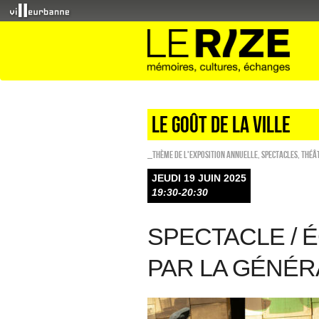
LE GOÛT DE LA VILLE
_Thème de l'exposition annuelle
,
SPECTACLES
,
Théâ
JEUDI 19 JUIN 2025
19:30-20:30
SPECTACLE /
PAR LA GÉNÉR