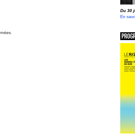
Du 30 
En savo
ermées.
Prog