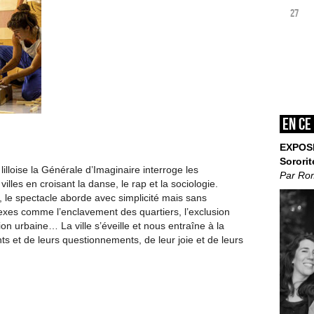
27
En ce
EXPOS
Sororit
lilloise la Générale d’Imaginaire interroge les
Par Ro
illes en croisant la danse, le rap et la sociologie.
, le spectacle aborde avec simplicité mais sans
exes comme l’enclavement des quartiers, l’exclusion
tion urbaine… La ville s’éveille et nous entraîne à la
ts et de leurs questionnements, de leur joie et de leurs