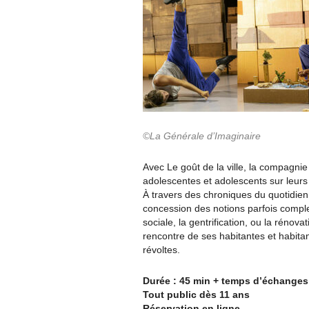
©La Générale d’Imaginaire
Avec Le goût de la ville, la compagnie 
adolescentes et adolescents sur leurs v
À travers des chroniques du quotidien
concession des notions parfois compl
sociale, la gentrification, ou la rénova
rencontre de ses habitantes et habitan
révoltes.
Durée : 45 min + temps d’échanges
Tout public dès 11 ans
Réservation en ligne