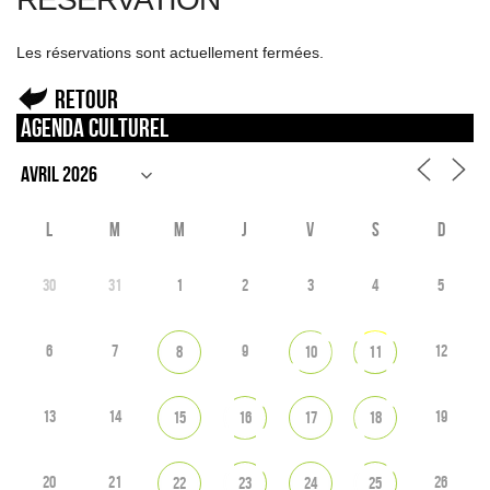
Les réservations sont actuellement fermées.
Retour
Agenda culturel
L
M
M
J
V
S
D
30
31
1
2
3
4
5
6
7
9
12
8
10
11
13
14
19
15
16
17
18
20
21
26
22
23
24
25