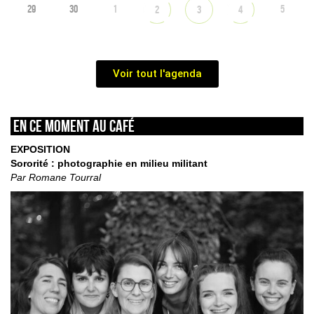
29
30
1
5
2
3
4
Voir tout l'agenda
En ce moment au café
EXPOSITION
Sororité : photographie en milieu militant
Par Romane Tourral