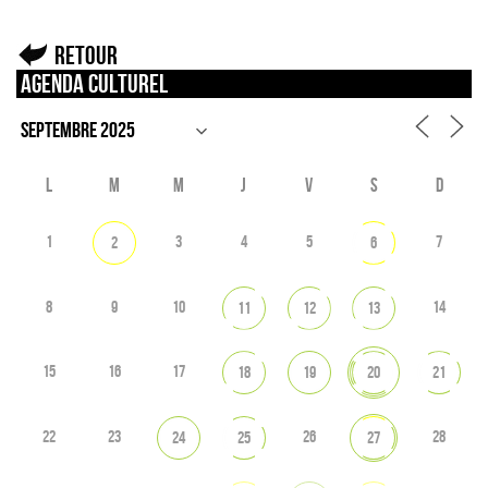
Retour
Agenda culturel
L
M
M
J
V
S
D
1
3
4
5
7
2
6
8
9
10
14
11
12
13
15
16
17
18
19
20
21
22
23
26
28
24
25
27