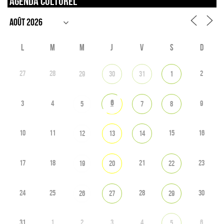
Agenda culturel
L
M
M
J
V
S
D
27
28
2
29
30
31
1
6
3
4
9
5
7
8
10
11
15
16
12
13
14
17
18
21
23
19
20
22
24
25
28
30
26
27
29
31
1
2
3
4
6
5