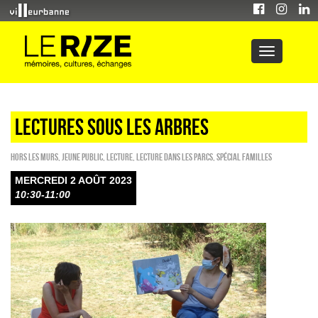
LECTURES SOUS LES ARBRES
HORS LES MURS
,
Jeune public
,
Lecture
,
Lecture dans les parcs
,
Spécial familles
MERCREDI 2 AOÛT 2023
10:30-11:00