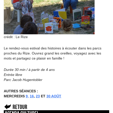
crédit : Le Rize
Le rendez-vous estival des histoires à écouter dans les parcs
proches du Rize. Ouvrez grand les oreilles, voyagez avec les
mots et partagez ce plaisir en famille !
Durée 30 min / à partir de 4 ans
Entrée libre
Parc Jacob Hugentobler
AUTRES SÉANCES :
MERCREDIS
9,
16
,
23
ET
30 AOÛT
Retour