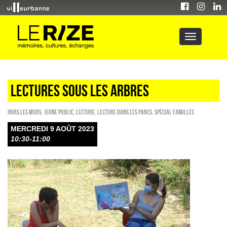
LECTURES SOUS LES ARBRES
HORS LES MURS
,
Jeune public
,
Lecture
,
Lecture dans les parcs
,
Spécial familles
MERCREDI 9 AOÛT 2023
10:30-11:00