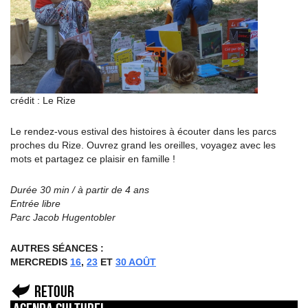
crédit : Le Rize
Le rendez-vous estival des histoires à écouter dans les parcs
proches du Rize. Ouvrez grand les oreilles, voyagez avec les
mots et partagez ce plaisir en famille !
Durée 30 min / à partir de 4 ans
Entrée libre
Parc Jacob Hugentobler
AUTRES SÉANCES :
MERCREDIS
16
,
23
ET
30 AOÛT
Retour