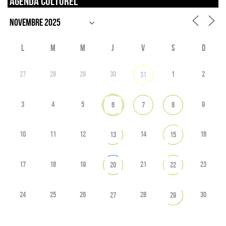
Agenda culturel
L
M
M
J
V
S
D
27
28
29
30
1
2
31
3
4
5
9
6
7
8
10
11
12
14
16
13
15
17
18
19
21
23
20
22
24
25
26
28
30
27
29