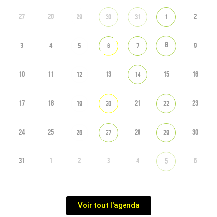
27
28
2
29
30
31
1
8
3
4
9
5
6
7
10
11
13
15
16
12
14
17
18
21
23
19
20
22
24
25
28
30
26
27
29
31
1
2
3
4
6
5
Voir tout l'agenda