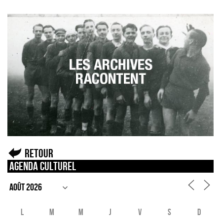
Retour
Agenda culturel
L
M
M
J
V
S
D