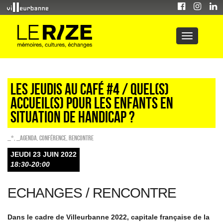
LES JEUDIS AU CAFÉ #4 / QUEL(S)
ACCUEIL(S) POUR LES ENFANTS EN
SITUATION DE HANDICAP ?
_*
,
_Agenda
,
Conférence
,
Rencontre
JEUDI 23 JUIN 2022
18:30-20:00
ECHANGES / RENCONTRE
Dans le cadre de Villeurbanne 2022, capitale française de la