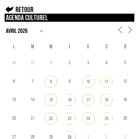
Retour
Agenda culturel
L
M
M
J
V
S
D
30
31
1
2
3
4
5
6
7
9
12
8
10
11
13
14
19
15
16
17
18
20
21
26
22
23
24
25
27
28
29
1
2
3
30