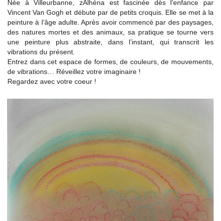
Née à Villeurbanne, zAlhéna est fascinée dès l’enfance par
Vincent Van Gogh et débute par de petits croquis. Elle se met à la
peinture à l’âge adulte. Après avoir commencé par des paysages,
des natures mortes et des animaux, sa pratique se tourne vers
une peinture plus abstraite, dans l’instant, qui transcrit les
vibrations du présent.
Entrez dans cet espace de formes, de couleurs, de mouvements,
de vibrations… Réveillez votre imaginaire !
Regardez avec votre coeur !