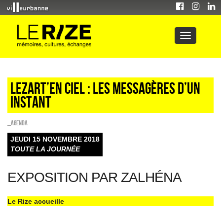
Lezart’en ciel : Les messagères d’un
instant
_Agenda
JEUDI 15 NOVEMBRE 2018
TOUTE LA JOURNÉE
EXPOSITION PAR ZALHÉNA
Le Rize accueille