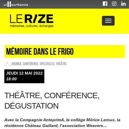
MÉmoire dans le frigo
_*
,
_Agenda
,
Conférence
,
SPECTACLES
,
Théâtre
JEUDI 12 MAI 2022
18:00
THÉÂTRE, CONFÉRENCE,
DÉGUSTATION
Avec la Compagnie AnteprimA, le collège Môrice Leroux, la
résidence Château Gaillard, l’association Weavers…