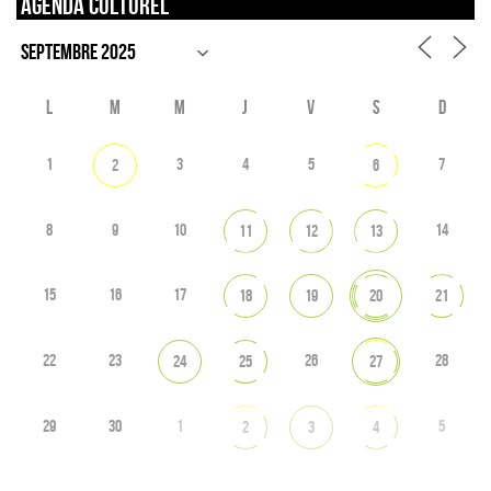
Agenda culturel
L
M
M
J
V
S
D
1
3
4
5
7
2
6
8
9
10
14
11
12
13
15
16
17
18
19
20
21
22
23
26
28
24
25
27
29
30
1
5
2
3
4