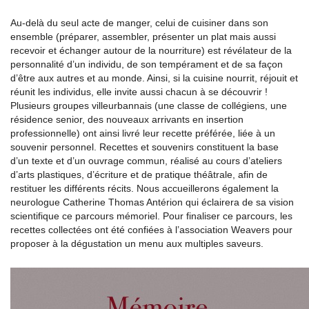
Au-delà du seul acte de manger, celui de cuisiner dans son
ensemble (préparer, assembler, présenter un plat mais aussi
recevoir et échanger autour de la nourriture) est révélateur de la
personnalité d’un individu, de son tempérament et de sa façon
d’être aux autres et au monde. Ainsi, si la cuisine nourrit, réjouit et
réunit les individus, elle invite aussi chacun à se découvrir !
Plusieurs groupes villeurbannais (une classe de collégiens, une
résidence senior, des nouveaux arrivants en insertion
professionnelle) ont ainsi livré leur recette préférée, liée à un
souvenir personnel. Recettes et souvenirs constituent la base
d’un texte et d’un ouvrage commun, réalisé au cours d’ateliers
d’arts plastiques, d’écriture et de pratique théâtrale, afin de
restituer les différents récits. Nous accueillerons également la
neurologue Catherine Thomas Antérion qui éclairera de sa vision
scientifique ce parcours mémoriel. Pour finaliser ce parcours, les
recettes collectées ont été confiées à l’association Weavers pour
proposer à la dégustation un menu aux multiples saveurs.