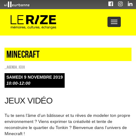
Minecraft
_Agenda
,
Jeux
SAMEDI 9 NOVEMBRE 2019
10:00-12:00
JEUX VIDÉO
Tu te sens l’âme d’un bâtisseur et tu rêves de modeler ton propre
environnement ? Viens exprimer ta créativité et tente de
reconstruire le quartier du Tonkin ? Bienvenue dans l’univers de
Minecraft !