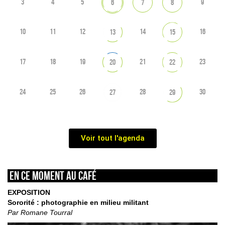
3
4
5
9
6
7
8
10
11
12
14
16
13
15
17
18
19
21
23
20
22
24
25
26
28
30
27
29
Voir tout l'agenda
En ce moment au café
EXPOSITION
Sororité : photographie en milieu militant
Par Romane Tourral