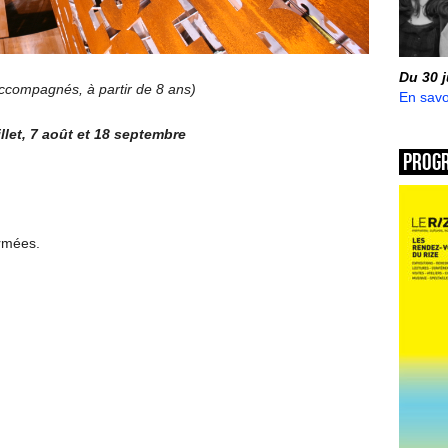
Du 30 
 accompagnés, à partir de 8 ans)
En savo
llet, 7 août et 18 septembre
Prog
ermées.