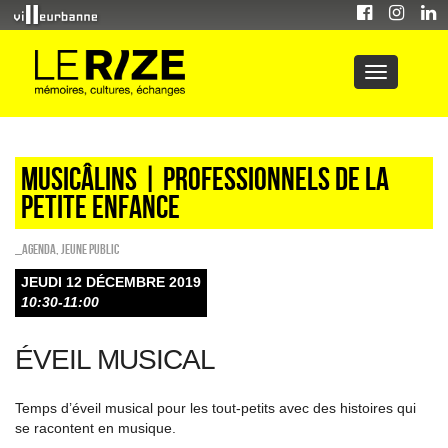
Musicâlins | professionnels de la
petite enfance
_Agenda
,
Jeune public
JEUDI 12 DÉCEMBRE 2019
10:30-11:00
ÉVEIL MUSICAL
Temps d’éveil musical pour les tout-petits avec des histoires qui
se racontent en musique.