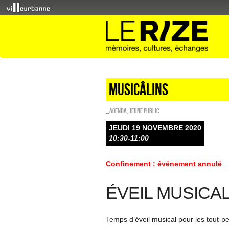
Musicâlins
_Agenda
,
Jeune public
JEUDI 19 NOVEMBRE 2020
10:30-11:00
Confinement : événement annulé
ÉVEIL MUSICA
Temps d’éveil musical pour les tout-pe