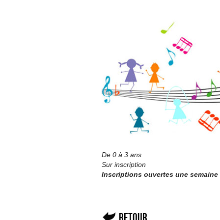
De 0 à 3 ans
Sur inscription
Inscriptions ouvertes une semaine
Retour