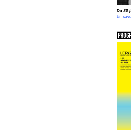
Du 30 
En savo
Prog