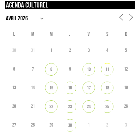
Agenda culturel
L
M
M
J
V
S
D
30
31
1
2
3
4
5
6
7
9
12
8
10
11
13
14
19
15
16
17
18
20
21
26
22
23
24
25
27
28
29
1
2
3
30